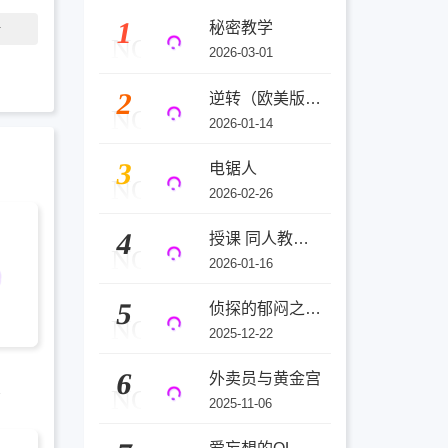
1
秘密教学
话
NO
2026-03-01
2
逆转（欧美版）(3D)
NO
2026-01-14
3
电锯人
NO
2026-02-26
4
授课 同人教师与天才辣妹
NO
2026-01-16
5
侦探的郁闷之夜(3D)
NO
2025-12-22
6
外卖员与黄金宫
1
NO
2025-11-06