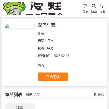
导航
搜索
换肤
翠鸟与蓝
作者：
标签：
日漫
状态：
完结
更新时间：2026-02-25
简介：
开始阅读
章节列表
最新
短篇
排序
短篇