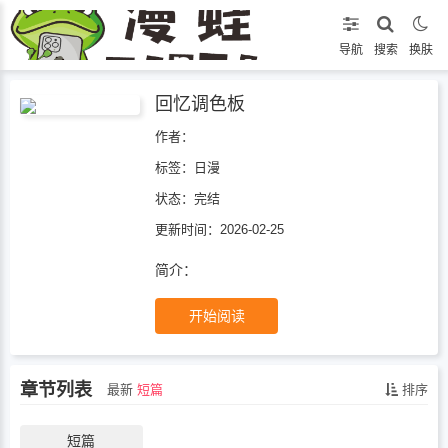
导航
搜索
换肤
回忆调色板
作者：
标签：
日漫
状态：
完结
更新时间：2026-02-25
简介：
开始阅读
章节列表
最新
短篇
排序
短篇