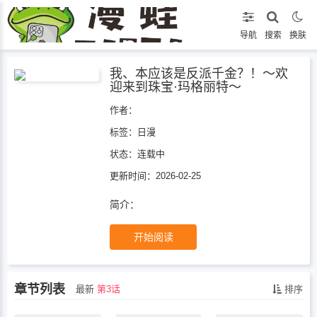
导航
搜索
换肤
我、本应该是反派千金？！～欢
迎来到珠宝·玛格丽特～
作者：
标签：
日漫
状态：
连载中
更新时间：2026-02-25
简介：
开始阅读
章节列表
最新
第3话
排序