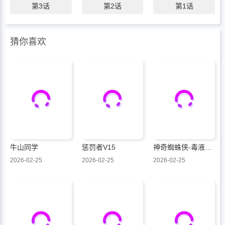
第3话
第2话
第1话
猜你喜欢
牛山同学
惩罚者V15
神奇蜘蛛侠-毒液：死亡螺旋
2026-02-25
2026-02-25
2026-02-25