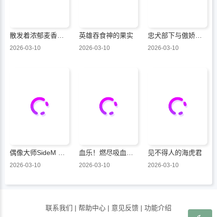
散发着浓郁麦香的你我
英雄吞食神的果实
忠犬部下与傲娇少尉
2026-03-10
2026-03-10
2026-03-10
偶像大师SideM 官方漫画
血乐！燃尽吸血鬼的乐章
见不得人的海虎君
2026-03-10
2026-03-10
2026-03-10
联系我们
|
帮助中心
|
意见反馈
|
功能介绍