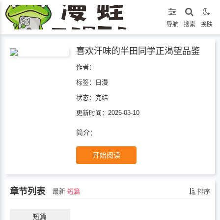
导航
搜索
换肤
喜欢汗味的半田同学正渴望品鉴
作者：
标签：
日漫
状态：
完结
更新时间：2026-03-10
简介：
开始阅读
章节列表
最新
短篇
排序
短篇