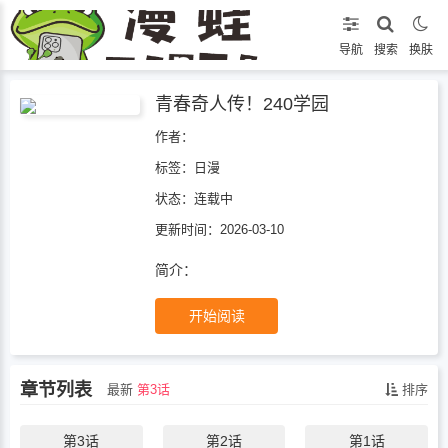
导航
搜索
换肤
青春奇人传！240学园
作者：
标签：
日漫
状态：
连载中
更新时间：2026-03-10
简介：
开始阅读
章节列表
最新
第3话
排序
第3话
第2话
第1话