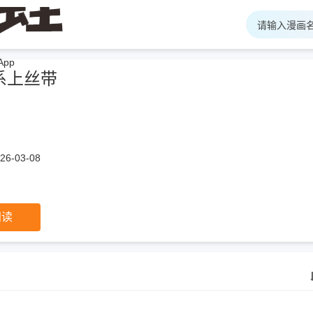
pp
系上丝带
6-03-08
阅读