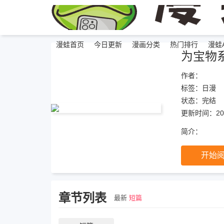
漫蛙首页
今日更新
漫画分类
热门排行
漫蛙A
为宝物
作者：
标签：
日漫
状态：
完结
更新时间：202
简介：
开始
章节列表
最新
短篇