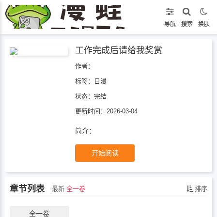
导航
搜索
换肤
工作完成后请给我奖赏
作者：
标签：
日漫
状态：
完结
更新时间：2026-03-04
简介：
开始阅读
章节列表
最新
全一卷
排序
全一卷