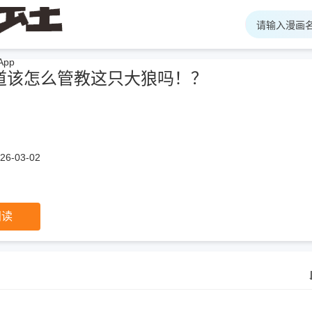
pp
道该怎么管教这只大狼吗！？
6-03-02
阅读