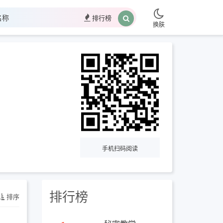
排行榜
换肤
手机扫码阅读
排行榜
排序