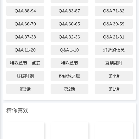
Q&A 88-94
Q&A 83-87
Q&A 71-82
Q&A 66-70
Q&A 60-65
Q&A 39-59
Q&A 37-38
Q&A 32-36
Q&A 21-31
Q&A 11-20
Q&A 1-10
消逝的信念
特殊章节一点五
特殊章节
直到那时
舒缓时刻
粉绣球之赎
第4话
第3话
第2话
第1话
第1话
猜你喜欢