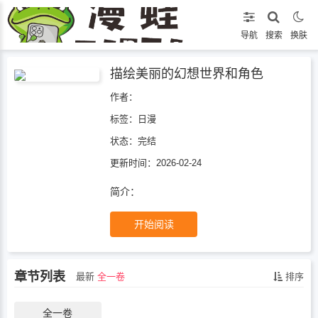
导航
搜索
换肤
描绘美丽的幻想世界和角色
作者：
标签：
日漫
状态：
完结
更新时间：2026-02-24
简介：
开始阅读
章节列表
最新
全一卷
排序
全一卷