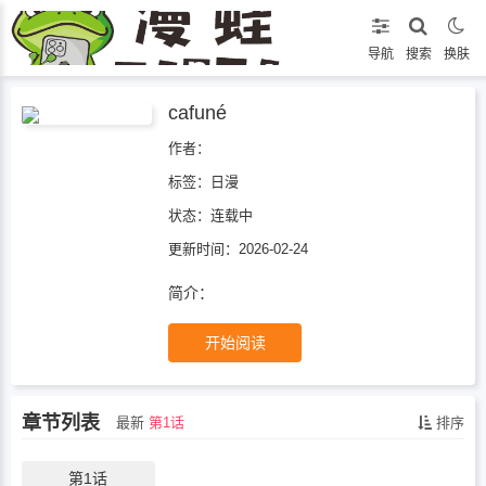
导航
搜索
换肤
cafuné
作者：
标签：
日漫
状态：
连载中
更新时间：2026-02-24
简介：
开始阅读
章节列表
最新
第1话
排序
第1话