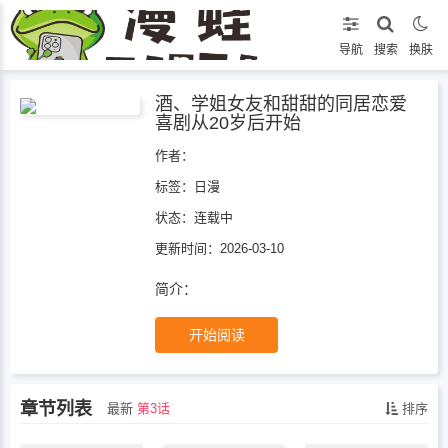
导航
搜索
换肤
酒、学姐女友和甜甜的同居恋爱
喜剧从20岁后开始
作者：
标签：
日漫
状态：
连载中
更新时间：2026-03-10
简介：
开始阅读
章节列表
最新
第3话
排序