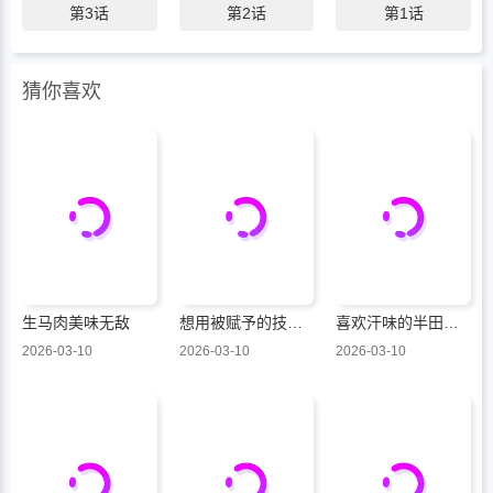
第3话
第2话
第1话
猜你喜欢
生马肉美味无敌
想用被赋予的技能挣钱和异国美女们一起嬉戏
喜欢汗味的半田同学正渴望品鉴
2026-03-10
2026-03-10
2026-03-10