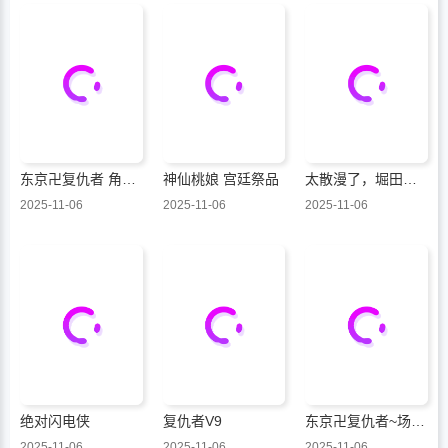
第65话
第64话
第63话
第62话
第61话
第60话
第59话
第58话
第57话
第56话
第55话
第54话
第53话
第52话
第51话
东京卍复仇者 角色大全
神仙桃娘 宫廷祭品
太散漫了，堀田老师！
2025-11-06
2025-11-06
2025-11-06
第50话
第49话
第48话
第47话
第46话
第45话
第44话
第43话
第42话
第41话
第40话
第39话
第38话
第37话
第36话
绝对闪电侠
复仇者V9
东京卍复仇者~场地圭介的手写信~
第35话
第34话
第33话
2025-11-06
2025-11-06
2025-11-06