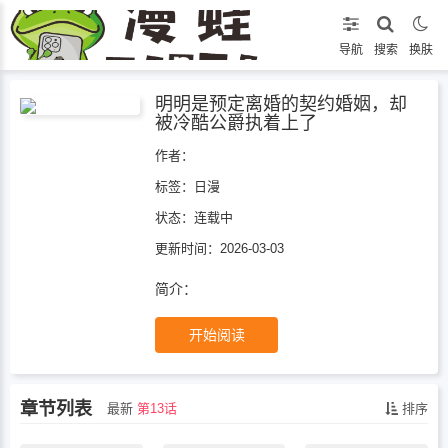
导航
搜索
换肤
明明是预定离婚的契约婚姻，却
被冷酷公爵执着上了
作者：
标签：
日漫
状态：
连载中
更新时间：2026-03-03
简介：
开始阅读
章节列表
最新
第13话
排序