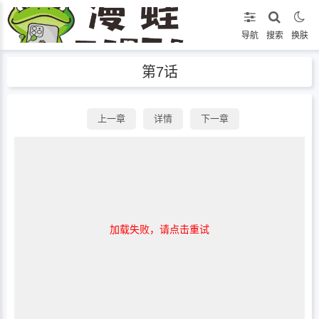
导航
搜索
换肤
第7话
上一章
详情
下一章
加载失败，请点击重试