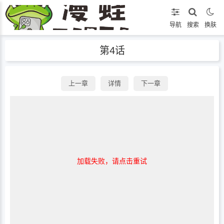
导航
搜索
换肤
第4话
上一章
详情
下一章
加载失败，请点击重试