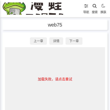
导航
搜索
换肤
web75
上一章
详情
下一章
加载失败，请点击重试