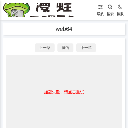
导航
搜索
换肤
web64
上一章
详情
下一章
加载失败，请点击重试