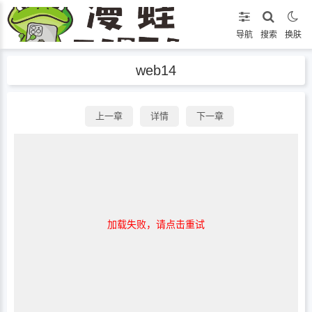
导航
搜索
换肤
web14
上一章
详情
下一章
加载失败，请点击重试