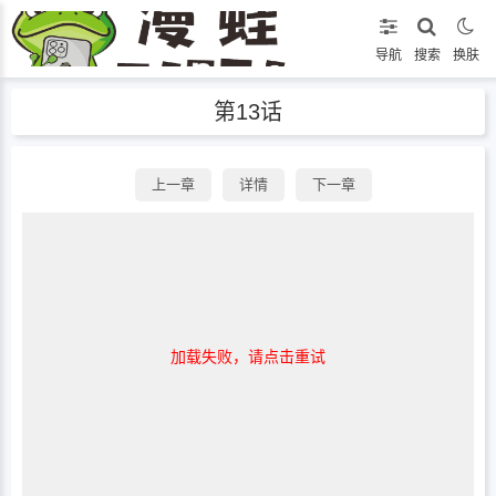
导航
搜索
换肤
第13话
上一章
详情
下一章
加载失败，请点击重试