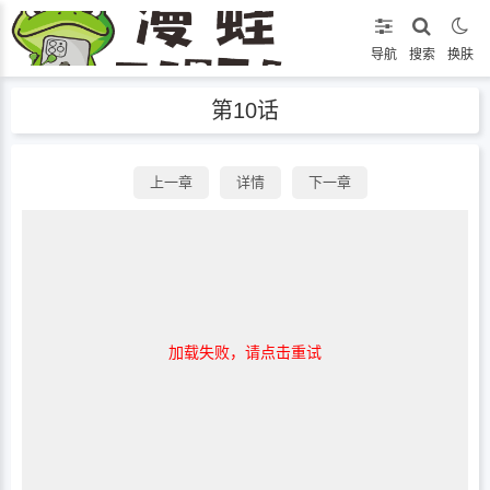
导航
搜索
换肤
第10话
上一章
详情
下一章
加载失败，请点击重试